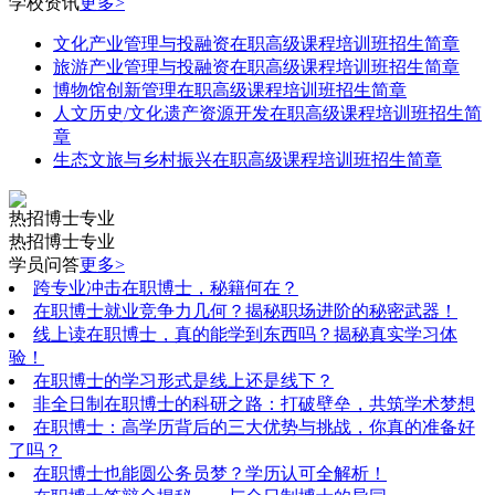
学校资讯
更多>
文化产业管理与投融资在职高级课程培训班招生简章
旅游产业管理与投融资在职高级课程培训班招生简章
博物馆创新管理在职高级课程培训班招生简章
人文历史/文化遗产资源开发在职高级课程培训班招生简
章
生态文旅与乡村振兴在职高级课程培训班招生简章
热招博士专业
热招博士专业
学员问答
更多>
跨专业冲击在职博士，秘籍何在？
在职博士就业竞争力几何？揭秘职场进阶的秘密武器！
线上读在职博士，真的能学到东西吗？揭秘真实学习体
验！
在职博士的学习形式是线上还是线下？
非全日制在职博士的科研之路：打破壁垒，共筑学术梦想
在职博士：高学历背后的三大优势与挑战，你真的准备好
了吗？
在职博士也能圆公务员梦？学历认可全解析！