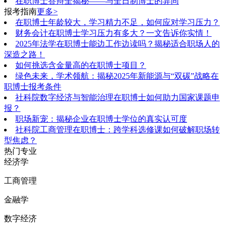
在职博士答辩全揭秘——与全日制博士的异同
报考指南
更多>
在职博士年龄较大，学习精力不足，如何应对学习压力？
财务会计在职博士学习压力有多大？一文告诉你实情！
2025年法学在职博士能边工作边读吗？揭秘适合职场人的
深造之路！
如何挑选含金量高的在职博士项目？
绿色未来，学术领航：揭秘2025年新能源与“双碳”战略在
职博士报考条件
社科院数字经济与智能治理在职博士如何助力国家课题申
报？
职场新宠：揭秘企业在职博士学位的真实认可度
社科院工商管理在职博士：跨学科选修课如何破解职场转
型焦虑？
热门专业
经济学
工商管理
金融学
数字经济