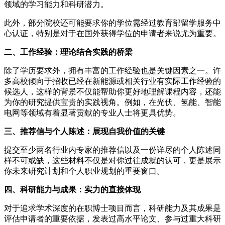
领域的学习能力和科研潜力。
此外，部分院校还可能要求你的学位需经过教育部留学服务中
心认证，特别是对于在国外获得学位的申请者来说尤为重要。
二、工作经验：理论结合实践的桥梁
除了学历要求外，拥有丰富的工作经验也是关键因素之一。许
多高校倾向于招收已经在新能源或相关行业有实际工作经验的
候选人，这样的背景不仅能帮助你更好地理解课程内容，还能
为你的研究提供宝贵的实践视角。例如，在光伏、氢能、智能
电网等领域有着显著贡献的专业人士将更具优势。
三、推荐信与个人陈述：展现自我价值的关键
提交至少两名行业内专家的推荐信以及一份详尽的个人陈述同
样不可或缺，这些材料不仅是对你过往成就的认可，更是展示
你未来研究计划和个人职业规划的重要窗口。
四、科研能力与成果：实力的直接体现
对于追求学术深度的在职博士项目而言，科研能力及其成果是
评估申请者的重要依据，发表过高水平论文、参与过重大科研