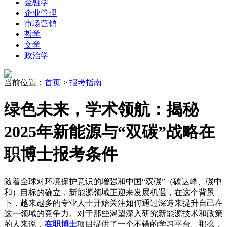
金融学
企业管理
市场营销
哲学
文学
政治学
当前位置：
首页
>
报考指南
绿色未来，学术领航：揭秘
2025年新能源与“双碳”战略在
职博士报考条件
随着全球对环境保护意识的增强和中国“双碳”（碳达峰、碳中
和）目标的确立，新能源领域正迎来发展机遇，在这个背景
下，越来越多的专业人士开始关注如何通过深造来提升自己在
这一领域的竞争力。对于那些渴望深入研究新能源技术和政策
的人来说，
在职博士
项目提供了一个不错的学习平台。那么，