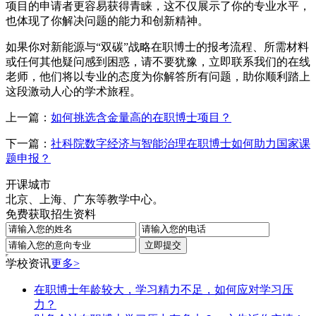
项目的申请者更容易获得青睐，这不仅展示了你的专业水平，
也体现了你解决问题的能力和创新精神。
如果你对新能源与“双碳”战略在职博士的报考流程、所需材料
或任何其他疑问感到困惑，请不要犹豫，立即联系我们的在线
老师，他们将以专业的态度为你解答所有问题，助你顺利踏上
这段激动人心的学术旅程。
上一篇：
如何挑选含金量高的在职博士项目？
下一篇：
社科院数字经济与智能治理在职博士如何助力国家课
题申报？
开课城市
北京、上海、广东等教学中心。
免费获取招生资料
学校资讯
更多>
在职博士年龄较大，学习精力不足，如何应对学习压
力？