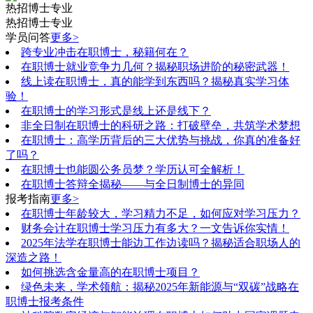
热招博士专业
热招博士专业
学员问答
更多>
跨专业冲击在职博士，秘籍何在？
在职博士就业竞争力几何？揭秘职场进阶的秘密武器！
线上读在职博士，真的能学到东西吗？揭秘真实学习体
验！
在职博士的学习形式是线上还是线下？
非全日制在职博士的科研之路：打破壁垒，共筑学术梦想
在职博士：高学历背后的三大优势与挑战，你真的准备好
了吗？
在职博士也能圆公务员梦？学历认可全解析！
在职博士答辩全揭秘——与全日制博士的异同
报考指南
更多>
在职博士年龄较大，学习精力不足，如何应对学习压力？
财务会计在职博士学习压力有多大？一文告诉你实情！
2025年法学在职博士能边工作边读吗？揭秘适合职场人的
深造之路！
如何挑选含金量高的在职博士项目？
绿色未来，学术领航：揭秘2025年新能源与“双碳”战略在
职博士报考条件