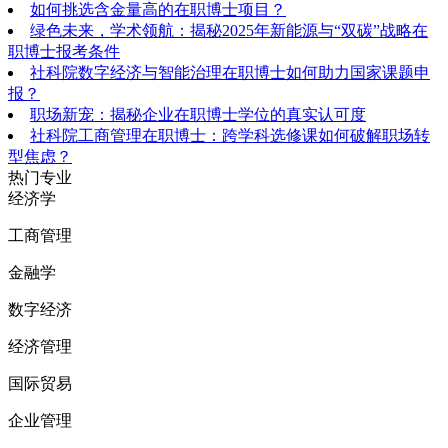
如何挑选含金量高的在职博士项目？
绿色未来，学术领航：揭秘2025年新能源与“双碳”战略在
职博士报考条件
社科院数字经济与智能治理在职博士如何助力国家课题申
报？
职场新宠：揭秘企业在职博士学位的真实认可度
社科院工商管理在职博士：跨学科选修课如何破解职场转
型焦虑？
热门专业
经济学
工商管理
金融学
数字经济
经济管理
国际贸易
企业管理