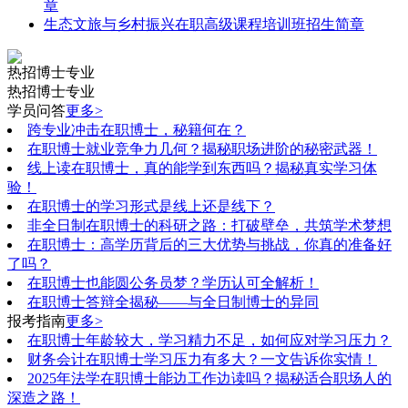
章
生态文旅与乡村振兴在职高级课程培训班招生简章
热招博士专业
热招博士专业
学员问答
更多>
跨专业冲击在职博士，秘籍何在？
在职博士就业竞争力几何？揭秘职场进阶的秘密武器！
线上读在职博士，真的能学到东西吗？揭秘真实学习体
验！
在职博士的学习形式是线上还是线下？
非全日制在职博士的科研之路：打破壁垒，共筑学术梦想
在职博士：高学历背后的三大优势与挑战，你真的准备好
了吗？
在职博士也能圆公务员梦？学历认可全解析！
在职博士答辩全揭秘——与全日制博士的异同
报考指南
更多>
在职博士年龄较大，学习精力不足，如何应对学习压力？
财务会计在职博士学习压力有多大？一文告诉你实情！
2025年法学在职博士能边工作边读吗？揭秘适合职场人的
深造之路！