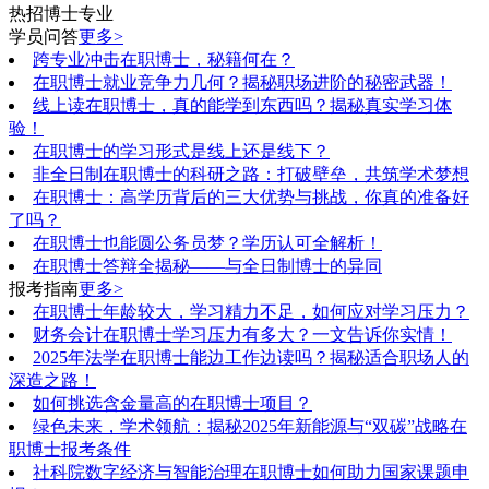
热招博士专业
学员问答
更多>
跨专业冲击在职博士，秘籍何在？
在职博士就业竞争力几何？揭秘职场进阶的秘密武器！
线上读在职博士，真的能学到东西吗？揭秘真实学习体
验！
在职博士的学习形式是线上还是线下？
非全日制在职博士的科研之路：打破壁垒，共筑学术梦想
在职博士：高学历背后的三大优势与挑战，你真的准备好
了吗？
在职博士也能圆公务员梦？学历认可全解析！
在职博士答辩全揭秘——与全日制博士的异同
报考指南
更多>
在职博士年龄较大，学习精力不足，如何应对学习压力？
财务会计在职博士学习压力有多大？一文告诉你实情！
2025年法学在职博士能边工作边读吗？揭秘适合职场人的
深造之路！
如何挑选含金量高的在职博士项目？
绿色未来，学术领航：揭秘2025年新能源与“双碳”战略在
职博士报考条件
社科院数字经济与智能治理在职博士如何助力国家课题申