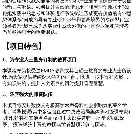
新的管理和实践又能够为科技革命和产业变革提供进一步突破
的动力与源泉。如何提升自己的理论水平和管理创新水平?如
何把实践中的思考和经验进行系统梳理形成更有价值的专业思
想体系?如何成为具有专业研究水平和更高境界的专家型行业
领导者?无疑已成为从实践中成长起来的中国企业家和管理者
当前亟待思考的重要课题。
【
项目特色
】
1、
为专业人士量身订制的教育项目
本课程专为接受过EMBA教育或其它硕士教育的专业人士所设
计,为大家提供持续深入学习的平台，以进一步丰富和拓展已
有知识结构，提升人文素养的同时提升管理智慧。
2、阵容强大的师资队伍
本项目将安排数位具有极高学术声誉和社会影响力的著名学
者、博导授课(其中多位担任过中央政治局集体学习授课专家)
;此外,还将在其他著名高校和中央部委选聘一批理论功底深
厚、 授课经验丰富的教授或学者型领导参与授课。