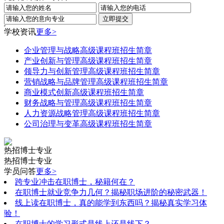
学校资讯
更多>
企业管理与战略高级课程班招生简章
产业创新与管理高级课程班招生简章
领导力与创新管理高级课程班招生简章
营销战略与品牌管理高级课程班招生简章
商业模式创新高级课程班招生简章
财务战略与管理高级课程班招生简章
人力资源战略管理高级课程班招生简章
公司治理与变革高级课程班招生简章
热招博士专业
热招博士专业
学员问答
更多>
跨专业冲击在职博士，秘籍何在？
在职博士就业竞争力几何？揭秘职场进阶的秘密武器！
线上读在职博士，真的能学到东西吗？揭秘真实学习体
验！
在职博士的学习形式是线上还是线下？