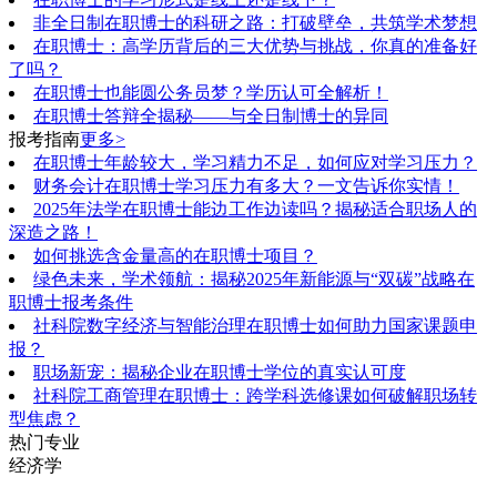
非全日制在职博士的科研之路：打破壁垒，共筑学术梦想
在职博士：高学历背后的三大优势与挑战，你真的准备好
了吗？
在职博士也能圆公务员梦？学历认可全解析！
在职博士答辩全揭秘——与全日制博士的异同
报考指南
更多>
在职博士年龄较大，学习精力不足，如何应对学习压力？
财务会计在职博士学习压力有多大？一文告诉你实情！
2025年法学在职博士能边工作边读吗？揭秘适合职场人的
深造之路！
如何挑选含金量高的在职博士项目？
绿色未来，学术领航：揭秘2025年新能源与“双碳”战略在
职博士报考条件
社科院数字经济与智能治理在职博士如何助力国家课题申
报？
职场新宠：揭秘企业在职博士学位的真实认可度
社科院工商管理在职博士：跨学科选修课如何破解职场转
型焦虑？
热门专业
经济学