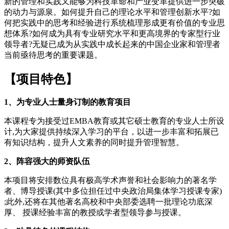
新的管理和实践又能够为科技革命和产业变革提供进一步突破
的动力与源泉。如何提升自己的理论水平和管理创新水平?如
何把实践中的思考和经验进行系统梳理形成更有价值的专业思
想体系?如何成为具有专业研究水平和更高境界的专家型行业
领导者?无疑已成为从实践中成长起来的中国企业家和管理者
当前亟待思考的重要课题。
【
项目特色
】
1、
为专业人士量身订制的教育项目
本课程专为接受过EMBA教育或其它硕士教育的专业人士所设
计,为大家提供持续深入学习的平台，以进一步丰富和拓展已
有知识结构，提升人文素养的同时提升管理智慧。
2、阵容强大的师资队伍
本项目将安排数位具有极高学术声誉和社会影响力的著名学
者、博导授课(其中多位担任过中央政治局集体学习授课专家)
;此外,还将在其他著名高校和中央部委选聘一批理论功底深
厚、 授课经验丰富的教授或学者型领导参与授课。