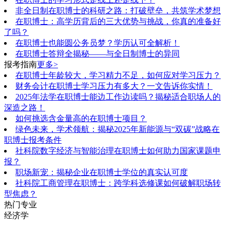
非全日制在职博士的科研之路：打破壁垒，共筑学术梦想
在职博士：高学历背后的三大优势与挑战，你真的准备好
了吗？
在职博士也能圆公务员梦？学历认可全解析！
在职博士答辩全揭秘——与全日制博士的异同
报考指南
更多>
在职博士年龄较大，学习精力不足，如何应对学习压力？
财务会计在职博士学习压力有多大？一文告诉你实情！
2025年法学在职博士能边工作边读吗？揭秘适合职场人的
深造之路！
如何挑选含金量高的在职博士项目？
绿色未来，学术领航：揭秘2025年新能源与“双碳”战略在
职博士报考条件
社科院数字经济与智能治理在职博士如何助力国家课题申
报？
职场新宠：揭秘企业在职博士学位的真实认可度
社科院工商管理在职博士：跨学科选修课如何破解职场转
型焦虑？
热门专业
经济学