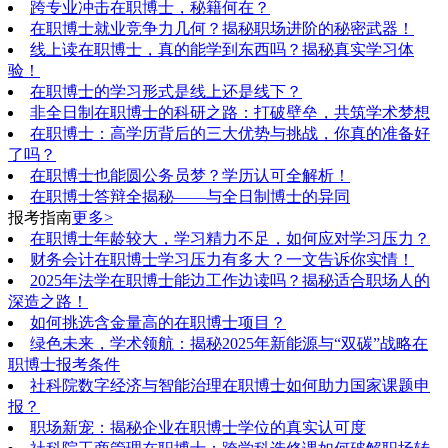
跨专业冲击在职博士，秘籍何在？
在职博士就业竞争力几何？揭秘职场进阶的秘密武器！
线上读在职博士，真的能学到东西吗？揭秘真实学习体
验！
在职博士的学习形式是线上还是线下？
非全日制在职博士的科研之路：打破壁垒，共筑学术梦想
在职博士：高学历背后的三大优势与挑战，你真的准备好
了吗？
在职博士也能圆公务员梦？学历认可全解析！
在职博士答辩全揭秘——与全日制博士的异同
报考指南
更多>
在职博士年龄较大，学习精力不足，如何应对学习压力？
财务会计在职博士学习压力有多大？一文告诉你实情！
2025年法学在职博士能边工作边读吗？揭秘适合职场人的
深造之路！
如何挑选含金量高的在职博士项目？
绿色未来，学术领航：揭秘2025年新能源与“双碳”战略在
职博士报考条件
社科院数字经济与智能治理在职博士如何助力国家课题申
报？
职场新宠：揭秘企业在职博士学位的真实认可度