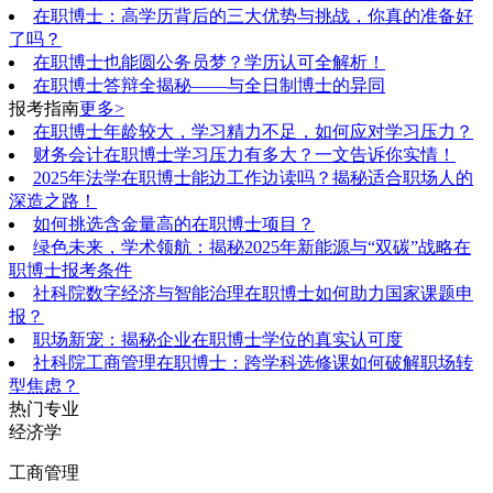
在职博士：高学历背后的三大优势与挑战，你真的准备好
了吗？
在职博士也能圆公务员梦？学历认可全解析！
在职博士答辩全揭秘——与全日制博士的异同
报考指南
更多>
在职博士年龄较大，学习精力不足，如何应对学习压力？
财务会计在职博士学习压力有多大？一文告诉你实情！
2025年法学在职博士能边工作边读吗？揭秘适合职场人的
深造之路！
如何挑选含金量高的在职博士项目？
绿色未来，学术领航：揭秘2025年新能源与“双碳”战略在
职博士报考条件
社科院数字经济与智能治理在职博士如何助力国家课题申
报？
职场新宠：揭秘企业在职博士学位的真实认可度
社科院工商管理在职博士：跨学科选修课如何破解职场转
型焦虑？
热门专业
经济学
工商管理