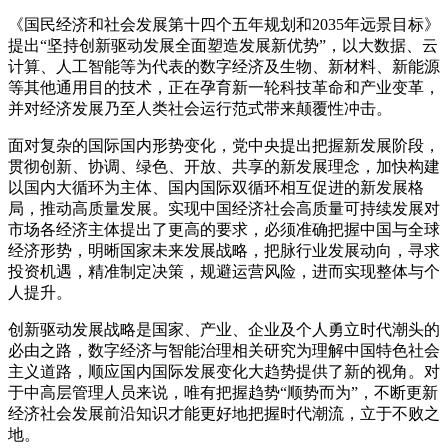
《国民经济和社会发展第十四个五年规划和2035年远景目标》
提出“坚持创新驱动发展全面塑造发展新优势”，以大数据、云
计算、人工智能等为代表的数字经济及生物、新材料、新能源
等其他通用目的技术，正在孕育新一轮科技革命和产业变革，
并对经济发展乃至人类社会运行范式带来颠覆性冲击。
面对复杂的国际国内形势变化，党中央提出把握新发展阶段，
贯彻创新、协调、绿色、开放、共享的新发展理念，加快构建
以国内大循环为主体、国内国际双循环相互促进的新发展格
局，推动高质量发展。实现中国经济社会高质量可持续发展对
市场各经济主体提出了更高的要求，必须准确把握中国与全球
经济形势，明晰国家未来发展战略，把脉行业发展动向，寻求
投资机遇，精准制定决策，规避运营风险，进而实现整体与个
人提升。
创新驱动发展战略是国家、产业、企业及个人勇立时代潮头的
必由之路，数字经济与智能治理相关研究为理解中国特色社会
主义道路，顺应国内国际发展变化大趋势提供了新的视角。对
于中高层管理人员来说，唯有把握趋势“顺势而为”，不断更新
经济社会发展前沿知识才能更好地把握时代潮流，立于不败之
地。