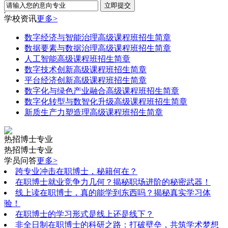
学校资讯
更多>
数字经济与智能治理高级课程班招生简章
数据要素与数据治理高级课程班招生简章
人工智能高级课程班招生简章
数字技术创新高级课程班招生简章
平台经济创新高级课程班招生简章
数字化与绿色产业融合高级课程班招生简章
数字化转型与数智化升级高级课程班招生简章
新质生产力塑造理高级课程班招生简章
热招博士专业
热招博士专业
学员问答
更多>
跨专业冲击在职博士，秘籍何在？
在职博士就业竞争力几何？揭秘职场进阶的秘密武器！
线上读在职博士，真的能学到东西吗？揭秘真实学习体
验！
在职博士的学习形式是线上还是线下？
非全日制在职博士的科研之路：打破壁垒，共筑学术梦想