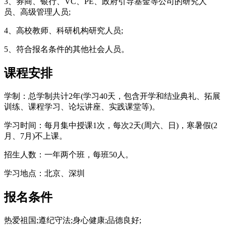
3、券商、银行、VC、PE、政府引导基金等公司的研究人
员、高级管理人员;
4、高校教师、科研机构研究人员;
5、符合报名条件的其他社会人员。
课程安排
学制：总学制共计2年(学习40天，包含开学和结业典礼、拓展
训练、课程学习、论坛讲座、实践课堂等)。
学习时间：每月集中授课1次，每次2天(周六、日)，寒暑假(2
月、7月)不上课。
招生人数：一年两个班，每班50人。
学习地点：北京、深圳
报名条件
热爱祖国;遵纪守法;身心健康;品德良好;