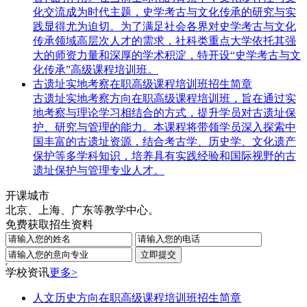
化交流成为时代主题，史学考古与文化传承的研究与实
践显得尤为迫切。为了满足社会各界对史学考古与文化
传承领域高层次人才的需求，社科类重点大学依托其强
大的师资力量和深厚的学术积淀，特开设“史学考古与文
化传承”高级课程培训班。
古遗址实地考察在职高级课程培训班招生简章
古遗址实地考察方向在职高级课程培训班，旨在通过实
地考察与理论学习相结合的方式，提升学员对古遗址保
护、研究与管理的能力。本课程将带领学员深入探索中
国丰富的古遗址资源，结合考古学、历史学、文化遗产
保护等多学科知识，培养具有实践经验和国际视野的古
遗址保护与管理专业人才。
开课城市
北京、上海、广东等教学中心。
免费获取招生资料
学校资讯
更多>
人文历史方向在职高级课程培训班招生简章