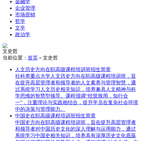
金融学
企业管理
市场营销
哲学
文学
政治学
文史哲
当前位置：
首页
»
文史哲
人文历史方向在职高级课程培训班招生简章
社科类重点大学人文历史方向在职高级课程培训班，旨
在提升高层管理者和领导者的人文素养与管理智慧，通
过系统学习人文历史相关知识，培养兼具人文精神与科
学思维的智慧型领导。课程强调“经世致用，知行合
一”，注重理论与实践相结合，提升学员在复杂社会环境
中的决策与管理能力。
中国史在职高级课程培训班招生简章
中国史方向在职高级课程培训班，旨在提升高层管理者
和领导者对中国历史文化的深入理解与运用能力，通过
系统学习中国史相关知识，培养具有深厚历史文化底蕴