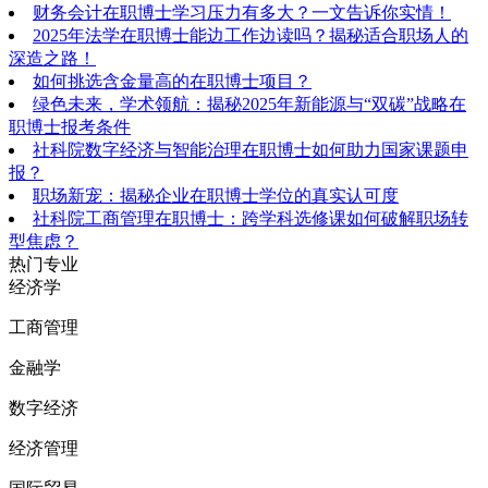
财务会计在职博士学习压力有多大？一文告诉你实情！
2025年法学在职博士能边工作边读吗？揭秘适合职场人的
深造之路！
如何挑选含金量高的在职博士项目？
绿色未来，学术领航：揭秘2025年新能源与“双碳”战略在
职博士报考条件
社科院数字经济与智能治理在职博士如何助力国家课题申
报？
职场新宠：揭秘企业在职博士学位的真实认可度
社科院工商管理在职博士：跨学科选修课如何破解职场转
型焦虑？
热门专业
经济学
工商管理
金融学
数字经济
经济管理