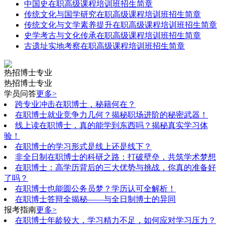
中国史在职高级课程培训班招生简章
传统文化与国学研究在职高级课程培训班招生简章
传统文化与文学素养提升在职高级课程培训班招生简章
史学考古与文化传承在职高级课程培训班招生简章
古遗址实地考察在职高级课程培训班招生简章
热招博士专业
热招博士专业
学员问答
更多>
跨专业冲击在职博士，秘籍何在？
在职博士就业竞争力几何？揭秘职场进阶的秘密武器！
线上读在职博士，真的能学到东西吗？揭秘真实学习体
验！
在职博士的学习形式是线上还是线下？
非全日制在职博士的科研之路：打破壁垒，共筑学术梦想
在职博士：高学历背后的三大优势与挑战，你真的准备好
了吗？
在职博士也能圆公务员梦？学历认可全解析！
在职博士答辩全揭秘——与全日制博士的异同
报考指南
更多>
在职博士年龄较大，学习精力不足，如何应对学习压力？